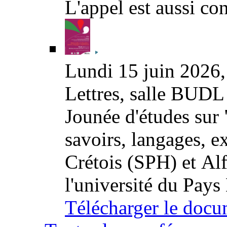
L'appel est aussi co
Lundi 15 juin 2026, 
Lettres, salle BUD
Jounée d'études sur 
savoirs, langages, e
Crétois (SPH) et Al
l'université du Pays
Télécharger le docu