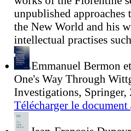
works of the Florentine se
unpublished approaches t
the New World and his w
intellectual practises suc
Emmanuel Bermon et 
One's Way Through Wittg
Investigations
, Springer,
Télécharger le document