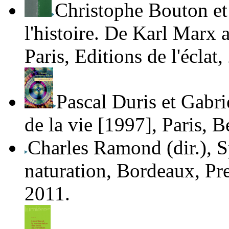
Christophe Bouton et
l'histoire. De Karl Marx 
Paris, Editions de l'éclat
Pascal Duris et
Gabri
de la vie
[1997], Paris, Be
Charles Ramond
(dir.),
S
naturation
, Bordeaux, Pr
2011.