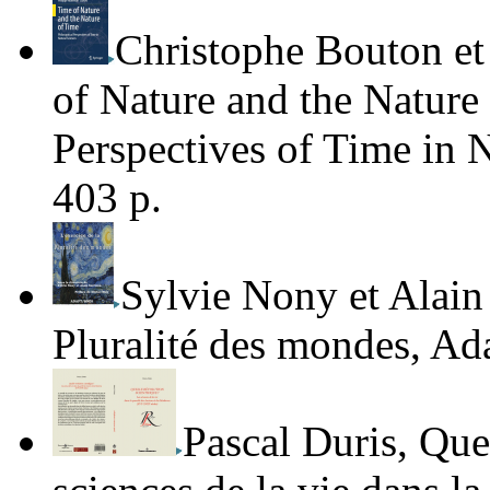
Christophe Bouton e
of Nature and the Nature
Perspectives of Time in 
403 p.
Sylvie Nony et Alain
Pluralité des mondes
, Ad
Pascal Duris
,
Quel