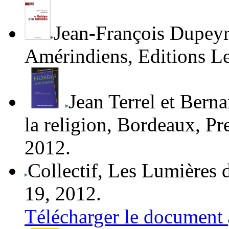
Jean-François Dupey
Amérindiens
, Editions L
Jean Terrel et Bern
la religion
, Bordeaux, Pr
2012.
Collectif
,
Les Lumières 
19, 2012.
Télécharger le document