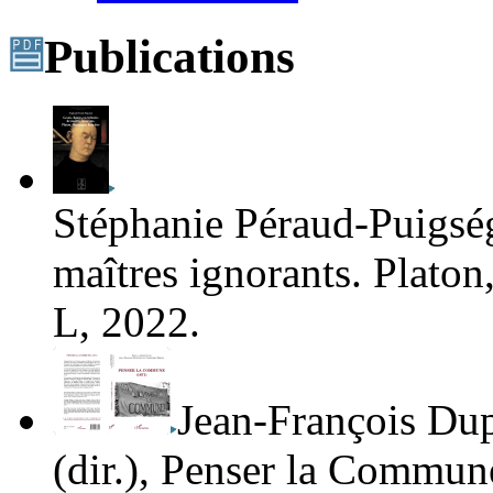
Publications
Stéphanie Péraud-Puigsé
maîtres ignorants. Plato
L, 2022.
Jean-François Du
(dir.),
Penser la Commun