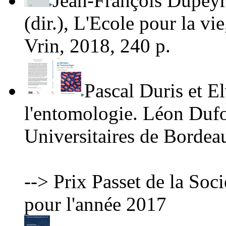
Jean-François Dupey
(dir.),
L'Ecole pour la vie
Vrin, 2018, 240 p.
Pascal Duris et E
l'entomologie. Léon Duf
Universitaires de Bordea
-->
Prix Passet de la Soc
pour l'année 2017