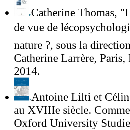
Catherine Thomas
, "
de vue de lécopsycholog
nature ?,
sous la directio
Catherine Larrère, Paris,
2014.
Antoine Lilti et Céli
au XVIIIe siècle. Commer
Oxford University Studie