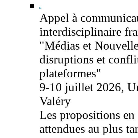
Appel à communicat
interdisciplinaire fr
"Médias et Nouvelles 
disruptions et conflit
plateformes"
9-10 juillet 2026, U
Valéry
Les propositions en f
attendues au plus ta