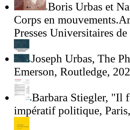
Boris Urbas et Na
Corps en mouvements.Art
Presses Universitaires d
Joseph Urbas
,
The Ph
Emerson
, Routledge, 202
Barbara Stiegler
,
"Il 
impératif politique
, Pari