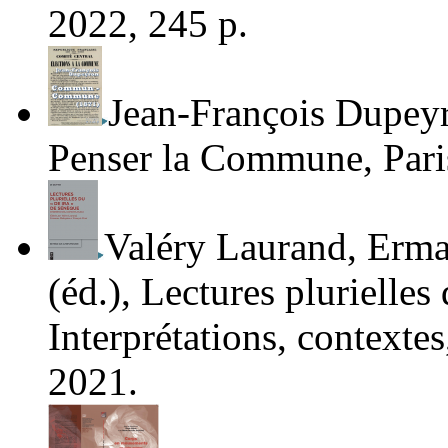
2022, 245 p.
Jean-François Dupey
Penser la Commune
, Par
Valéry Laurand, Erma
(éd.),
Lectures plurielles
Interprétations, contextes
2021.