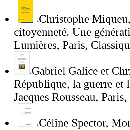
Christophe Miqueu
citoyenneté. Une générati
Lumières
, Paris, Classiq
Gabriel Galice
et
Chr
République, la guerre et l
Jacques Rousseau
, Paris
Céline Spector
,
Mon