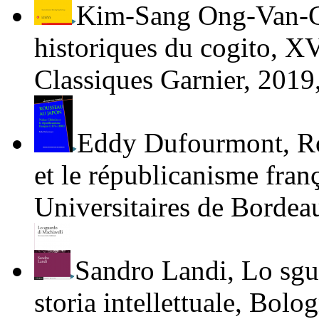
Kim-Sang Ong-Van-
historiques du
cogito
, XV
Classiques Garnier, 2019
Eddy Dufourmont
,
R
et le républicanisme fra
Universitaires de Bordea
Sandro Landi
,
Lo sgu
storia intellettuale
, Bolog