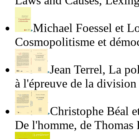
Laws and Causes
, Lexin
Michael Foessel et L
Cosmopolitisme et démoc
Jean Terrel
,
La pol
à l'épreuve de la division
Christophe Béal
e
De l'homme
, de Thomas 