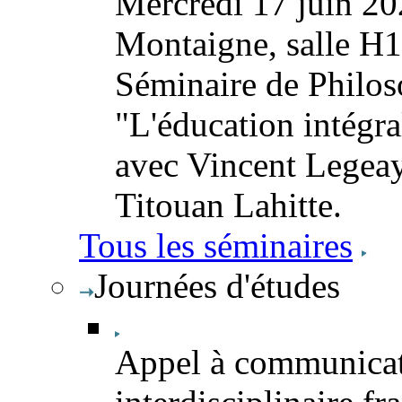
Mercredi 17 juin 20
Montaigne, salle H
Séminaire de Philoso
"L'éducation intégra
avec Vincent Legeay
Titouan Lahitte.
Tous les séminaires
Journées d'études
Appel à communicat