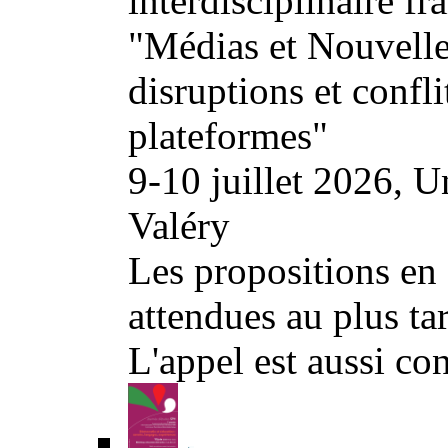
interdisciplinaire fr
"Médias et Nouvelles 
disruptions et conflit
plateformes"
9-10 juillet 2026, U
Valéry
Les propositions en f
attendues au plus ta
L'appel est aussi co