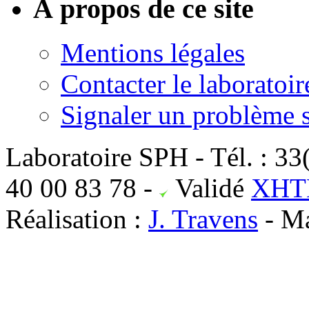
À propos de ce site
Mentions légales
Contacter le laboratoir
Signaler un problème su
Laboratoire SPH - Tél. : 33
40 00 83 78
-
Validé
XHTM
Réalisation :
J. Travens
- Ma