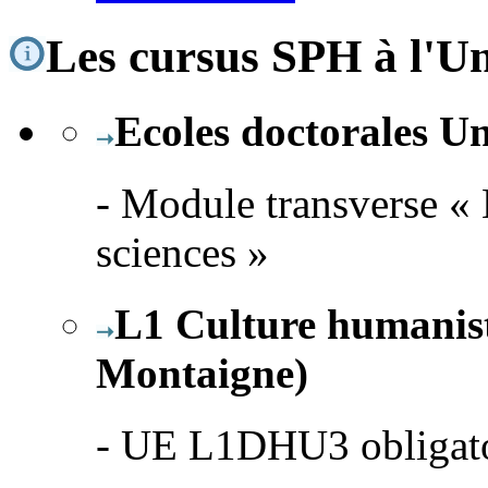
Les cursus SPH à l'U
Ecoles doctorales U
- Module transverse « 
sciences »
L1 Culture humanist
Montaigne)
- UE L1DHU3 obligatoi