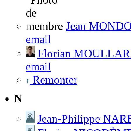
Jean MOND
email
Florian MOULLA
email
Remonter
N
Jean-Philippe NA