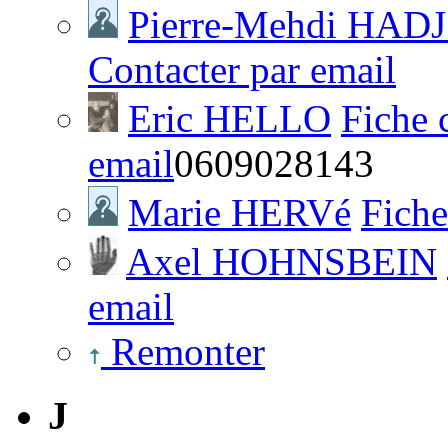
Pierre-Mehdi HAD
Contacter par email
Eric HELLO
Fiche 
email
0609028143
Marie HERVé
Fiche
Axel HOHNSBEIN
email
Remonter
J