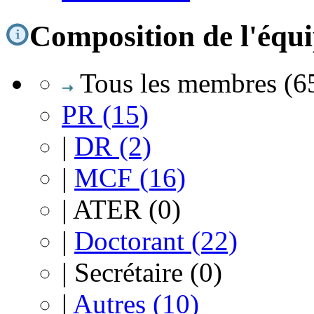
Composition de l'équ
Tous les membres (6
PR (15)
|
DR (2)
|
MCF (16)
|
ATER (0)
|
Doctorant (22)
|
Secrétaire (0)
|
Autres (10)