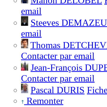
Manon DELOBEL
email
Steeves DEMAZE
email
Thomas DETCHE
Contacter par email
Jean-François DU
Contacter par email
Pascal DURIS
Fich
Remonter