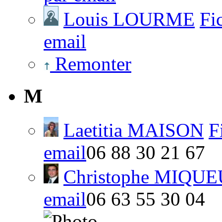
Louis LOURME
Fi
email
Remonter
M
Laetitia MAISON
F
email
06 88 30 21 67
Christophe MIQUE
email
06 63 55 30 04