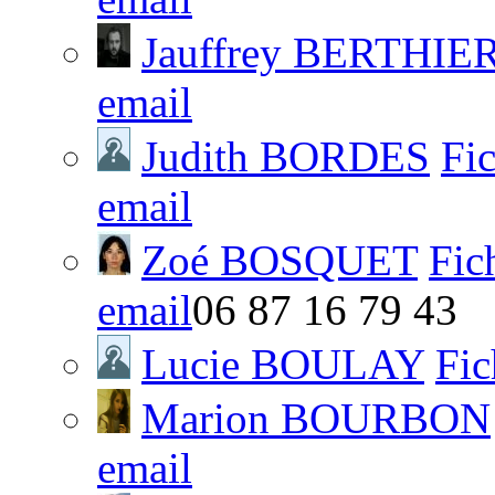
Jauffrey BERTHIE
email
Judith BORDES
Fi
email
Zoé BOSQUET
Fic
email
06 87 16 79 43
Lucie BOULAY
Fic
Marion BOURBON
email