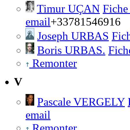
Timur UÇAN
Fiche
email
+33781546916
Joseph URBAS
Fic
Boris URBAS.
Fich
Remonter
V
Pascale VERGELY
email
Remonter