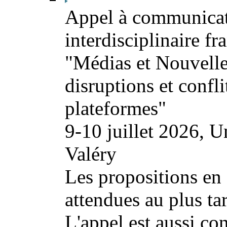
Appel à communicat
interdisciplinaire fr
"Médias et Nouvelles 
disruptions et conflit
plateformes"
9-10 juillet 2026, U
Valéry
Les propositions en f
attendues au plus ta
L'appel est aussi co