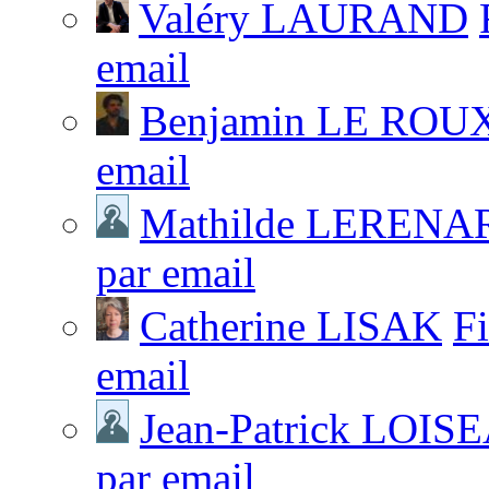
Valéry LAURAND
email
Benjamin LE ROU
email
Mathilde LERENA
par email
Catherine LISAK
F
email
Jean-Patrick LOIS
par email