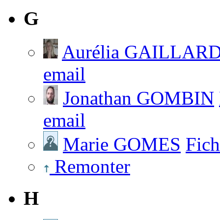
G
Aurélia GAILLAR
email
Jonathan GOMBIN
email
Marie GOMES
Fich
Remonter
H