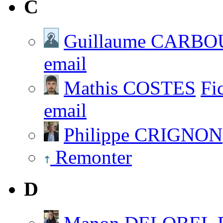
C
Guillaume CARBO
email
Mathis COSTES
Fi
email
Philippe CRIGNON
Remonter
D