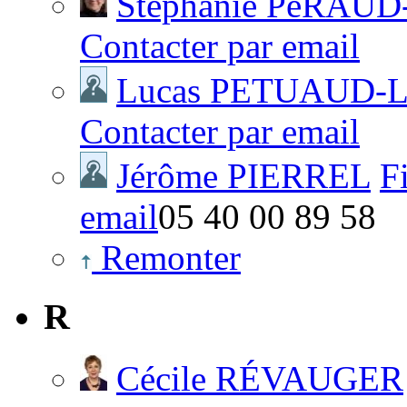
Stéphanie PéRAU
Contacter par email
Lucas PETUAUD-
Contacter par email
Jérôme PIERREL
F
email
05 40 00 89 58
Remonter
R
Cécile RÉVAUGER