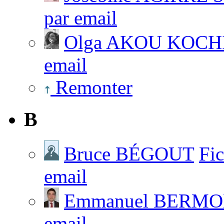
par email
Olga AKOU KOCH
email
Remonter
B
Bruce BÉGOUT
Fi
email
Emmanuel BERM
email