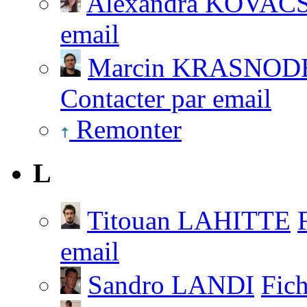
Alexandra KOVAC
email
Marcin KRASNOD
Contacter par email
Remonter
L
Titouan LAHITTE
email
Sandro LANDI
Fic