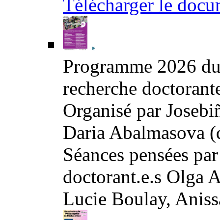
Télécharger le docu
Programme 2026 du s
recherche doctorante
Organisé par Josebiñ
Daria Abalmasova (
Séances pensées par
doctorant.e.s Olga
Lucie Boulay, Aniss