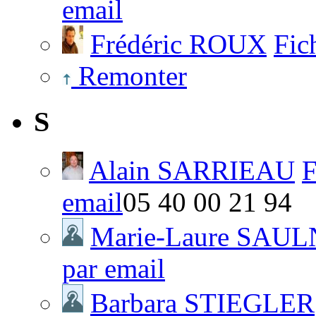
email
Frédéric ROUX
Fic
Remonter
S
Alain SARRIEAU
F
email
05 40 00 21 94
Marie-Laure SAUL
par email
Barbara STIEGLER