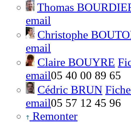
Thomas BOURDIE
email
Christophe BOUT
email
Claire BOUYRE
Fi
email
05 40 00 89 65
Cédric BRUN
Fiche
email
05 57 12 45 96
Remonter