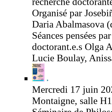
recherche doctorante
Organisé par Josebiñ
Daria Abalmasova (
Séances pensées par
doctorant.e.s Olga
Lucie Boulay, Aniss
Mercredi 17 juin 20
Montaigne, salle H
Séminaire de Philoso