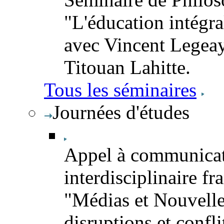
"L'éducation intégra
avec Vincent Legeay
Titouan Lahitte.
Tous les séminaires
Journées d'études
Appel à communicat
interdisciplinaire fr
"Médias et Nouvelles 
disruptions et conflit