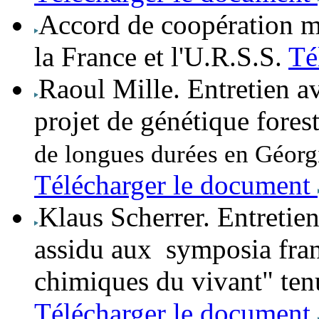
Accord de coopération mé
la France et l'U.R.S.S.
Té
Raoul Mille
. Entretien a
projet de génétique fores
de longues durées en Géor
Télécharger le document
Klaus Scherrer
.
Entretien
assidu aux symposia fran
chimiques du vivant" ten
Télécharger le document