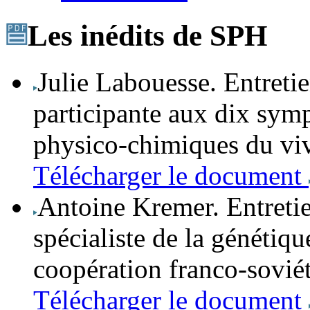
Les inédits de SPH
Julie Labouesse
. Entreti
participante aux dix sym
physico-chimiques du viv
Télécharger le document
Antoine Kremer.
Entreti
spécialiste de la génétiqu
coopération franco-sovié
Télécharger le document