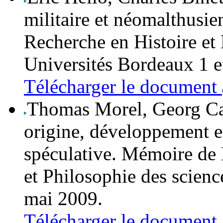
militaire et néomalthusie
Recherche en Histoire et 
Universités Bordeaux 1 e
Télécharger le document
Thomas Morel
,
Georg Ca
origine, développement et
spéculative.
Mémoire de M
et Philosophie des scienc
mai 2009.
Télécharger le document