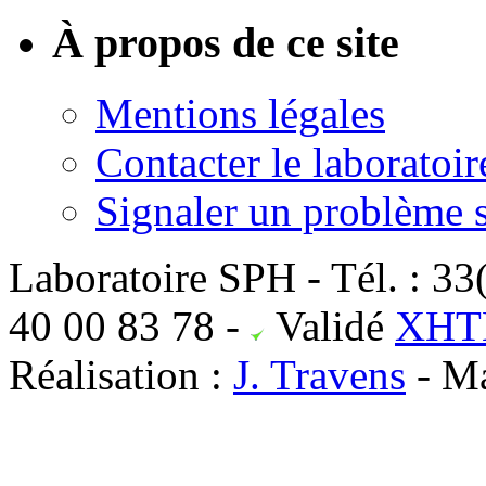
À propos de ce site
Mentions légales
Contacter le laboratoir
Signaler un problème su
Laboratoire SPH - Tél. : 33
40 00 83 78
-
Validé
XHTM
Réalisation :
J. Travens
- Ma