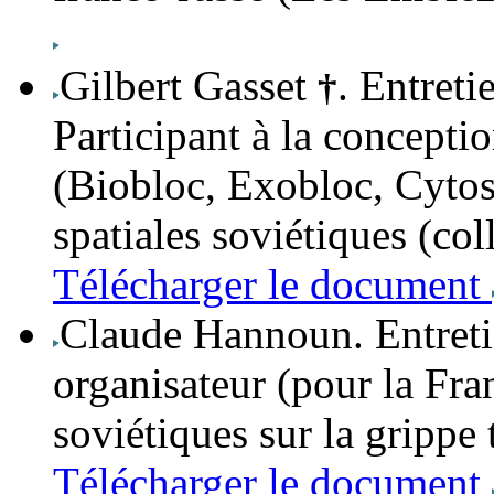
Gilbert Gasset
. Entreti
†
Participant à la concepti
(Biobloc, Exobloc, Cytos
spatiales soviétiques (c
Télécharger le document
Claude Hannoun
. Entre
organisateur (pour la Fra
soviétiques sur la grippe
Télécharger le document