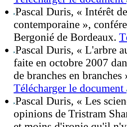
Pascal Duris
, « Intérêt 
contemporaine », conféren
Bergonié de Bordeaux.
T
Pascal Duris
, « L'arbre 
faite en octobre 2007 dans
de branches en branches 
Télécharger le document
Pascal Duris
, « Les scie
opinions de Tristram Sh
et moins d'ironie qu'il n'