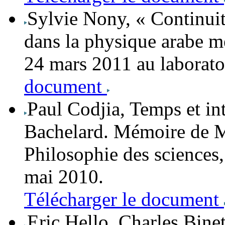
Sylvie Nony
, « Continui
dans la physique arabe me
24 mars 2011 au laborat
document
Paul Codjia
, Temps et in
Bachelard.
Mémoire de Ma
Philosophie des sciences,
mai 2010.
Télécharger le document
Eric Hello
,
Charles Bine