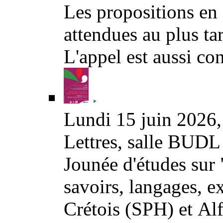
Les propositions en f
attendues au plus ta
L'appel est aussi co
Lundi 15 juin 2026, 
Lettres, salle BUD
Jounée d'études sur 
savoirs, langages, e
Crétois (SPH) et Al