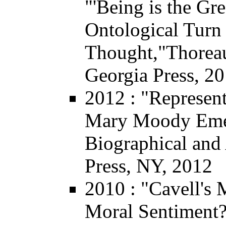
"'Being is the Gr
Ontological Turn
Thought,"
Thorea
Georgia Press, 2
2012
: "Represen
Mary Moody Eme
Biographical and
Press, NY, 2012
2010
: "Cavell's 
Moral Sentimen