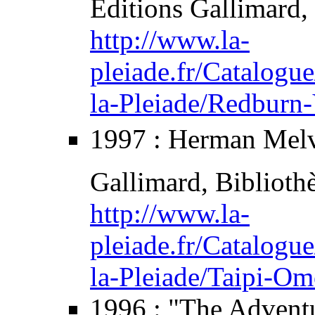
Editions Gallimard,
http://www.la-
pleiade.fr/Catalo
la-Pleiade/Redburn
1997
: Herman Melv
Gallimard, Biblioth
http://www.la-
pleiade.fr/Catalo
la-Pleiade/Taipi-O
1996
:
"The Adventu