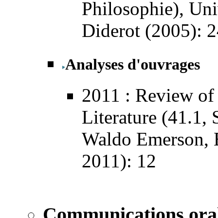
Philosophie
), Uni
Diderot (2005): 
Analyses d'ouvrages
2011
: Review of 
Literature
(41.1, 
Waldo Emerson,
2011): 12
Communications ora