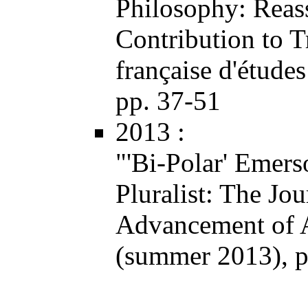
Philosophy: Reass
Contribution to 
française d'étude
pp. 37-51
2013
:
"'Bi-Polar' Emers
Pluralist: The Jou
Advancement of 
(summer 2013), p