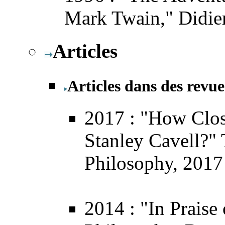
Mark Twain," Didie
Articles
Articles dans des revue
2017
: "How Clos
Stanley Cavell?"
Philosophy
, 2017
2014
: "In Praise