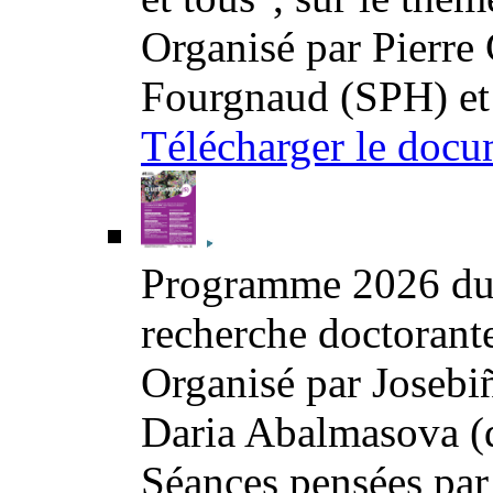
Organisé par Pierre
Fourgnaud (SPH) et
Télécharger le docu
Programme 2026 du s
recherche doctorante
Organisé par Josebiñ
Daria Abalmasova (
Séances pensées par