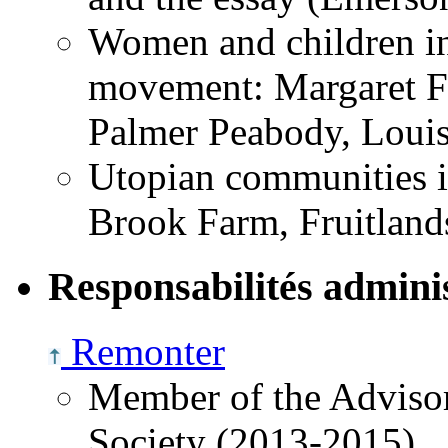
Women and children in
movement: Margaret Ful
Palmer Peabody, Loui
Utopian communities i
Brook Farm, Fruitland
Responsabilités adminis
Remonter
Member of the Adviso
Society
(2013-2015)