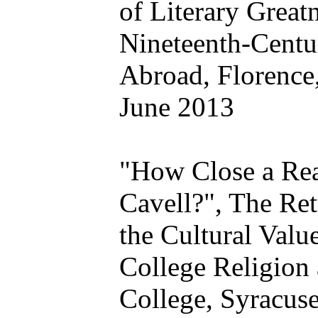
of Literary Great
Nineteenth-Cent
Abroad
, Florence
June 2013
"How Close a Rea
Cavell?",
The Ret
the Cultural Valu
College Religion
College, Syracus