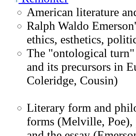
American literature a
Ralph Waldo Emerson's
ethics, esthetics, politi
The "ontological turn
and its precursors in 
Coleridge, Cousin)
Literary form and phil
forms (Melville, Poe),
and the essay (Emerso