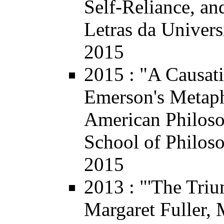
Self-Reliance, an
Letras da Univers
2015
2015
: "A Causat
Emerson's Metaph
American Philoso
School of Philoso
2015
2013
: "'The Triu
Margaret Fuller, 