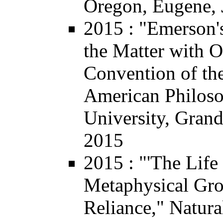
Oregon, Eugene, 
2015
: "Emerson's
the Matter with 
Convention of th
American Philoso
University, Gran
2015
2015
: "'The Life
Metaphysical Gro
Reliance,"
Natura