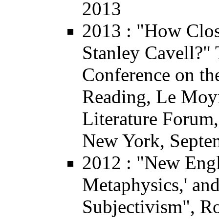
2013
2013
: "How Clos
Stanley Cavell?"
Conference on the
Reading
, Le Moy
Literature Forum
New York, Septe
2012
: "New Engl
Metaphysics,' and
Subjectivism",
Ro