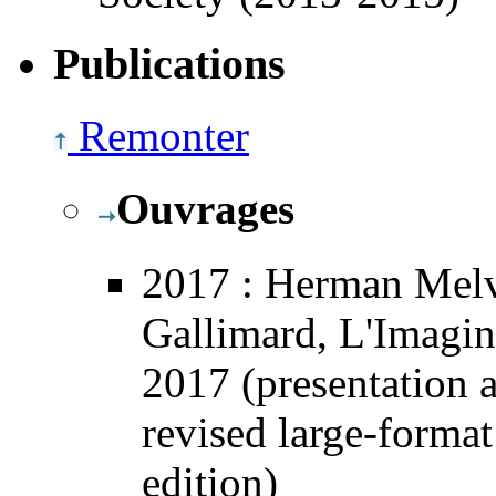
Publications
Remonter
Ouvrages
2017
: Herman Melv
Gallimard,
L'Imagin
2017 (presentation 
revised large-forma
edition)