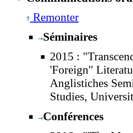
Remonter
Séminaires
2015
: "Transcen
'Foreign" Literatu
Anglistiches Sem
Studies, Universi
Conférences