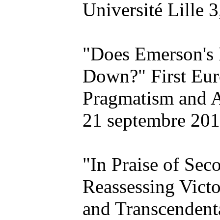
Université Lille 
"Does Emerson's 
Down?"
First Eu
Pragmatism and 
21 septembre 20
"In Praise of Se
Reassessing Vict
and Transcendent