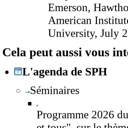
Emerson, Hawtho
American Institut
University, July 
Cela peut aussi vous int
L'agenda de SPH
Séminaires
Programme 2026 du 
et tous", sur le thè