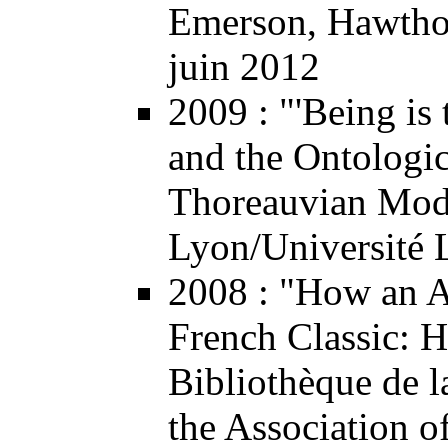
Emerson, Hawtho
juin 2012
2009
: "'Being is
and the Ontologi
Thoreauvian Mode
Lyon/Université 
2008
: "How an A
French Classic: H
Bibliothèque de l
the Association of