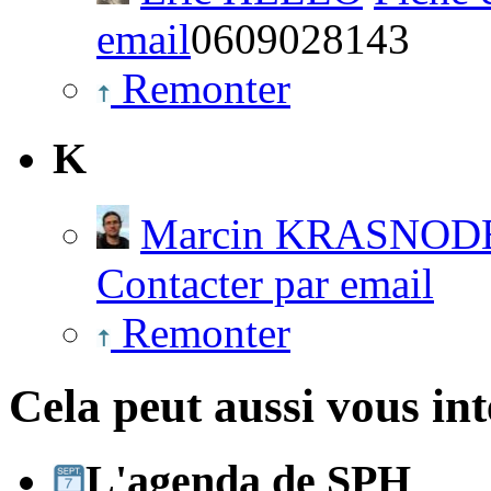
email
0609028143
Remonter
K
Marcin KRASNOD
Contacter par email
Remonter
Cela peut aussi vous int
L'agenda de SPH