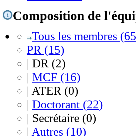
Composition de l'équ
Tous les membres (65
PR (15)
|
DR (2)
|
MCF (16)
|
ATER (0)
|
Doctorant (22)
|
Secrétaire (0)
|
Autres (10)