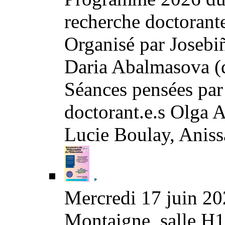
recherche doctorante
Organisé par Josebiñ
Daria Abalmasova (
Séances pensées par
doctorant.e.s Olga
Lucie Boulay, Aniss
Mercredi 17 juin 20
Montaigne, salle H