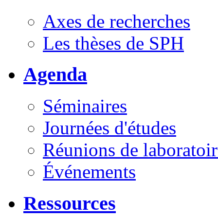
Axes de recherches
Les thèses de SPH
Agenda
Séminaires
Journées d'études
Réunions de laboratoir
Événements
Ressources