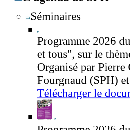
Séminaires
Programme 2026 du 
et tous", sur le thè
Organisé par Pierre
Fourgnaud (SPH) et
Télécharger le docu
Programme 2026 du s