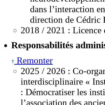
dans l’interaction en
direction de Cédric
2018 /
2021
: Licence 
Responsabilités adminis
Remonter
2025 /
2026
: Co-organ
interdisciplinaire « In
: Démocratiser les inst
l’association des anci