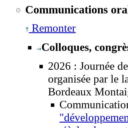
Communications ora
Remonter
Colloques, congrè
2026
:
Journée de
organisée par le
la
Bordeaux Montai
Communication 
"développement