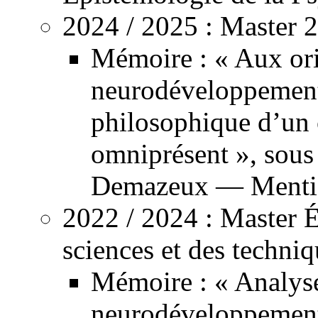
2024 /
2025
: Master 2
Mémoire : « Aux ori
neurodéveloppementa
philosophique d’un 
omniprésent », sous 
Demazeux
—
Menti
2022 /
2024
: Master É
sciences et des techni
Mémoire : « Analyse
neurodéveloppementa