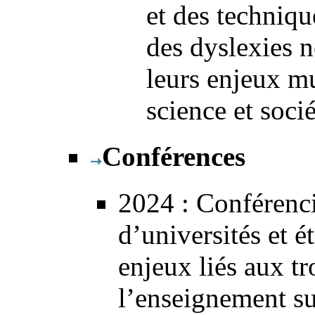
et des techniq
des dyslexies 
leurs enjeux mu
science et socié
Conférences
2024
: Conférenc
d’universités et é
enjeux liés aux t
l’enseignement su