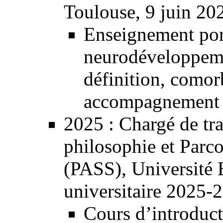
Toulouse, 9 juin 20
Enseignement port
neurodéveloppemen
définition, comorb
accompagnement et
2025
: Chargé de tr
philosophie et Parc
(PASS), Université
universitaire 2025-
Cours d’introduct