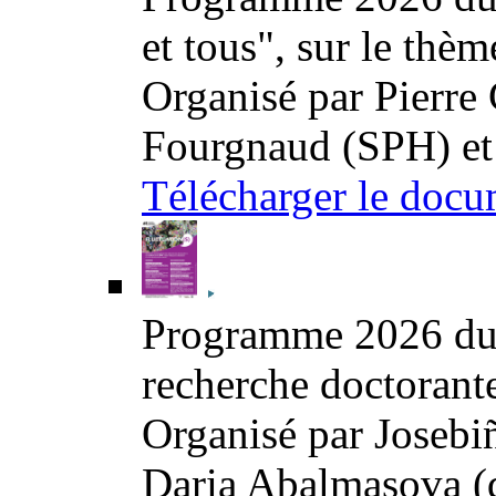
et tous", sur le thè
Organisé par Pierre
Fourgnaud (SPH) et
Télécharger le docu
Programme 2026 du s
recherche doctorante
Organisé par Josebiñ
Daria Abalmasova (