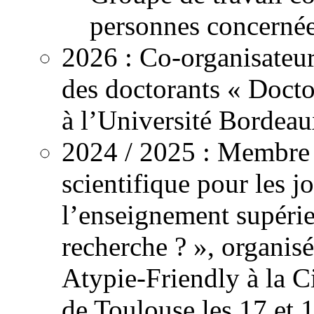
personnes concerné
2026
: Co-organisateur
des doctorants « Docto
à l
’
Université Bordea
2024 /
2025
: Membre 
scientifique pour les 
l’enseignement supérie
recherche ? », organis
Atypie-Friendly à la Ci
de Toulouse les 17 et 