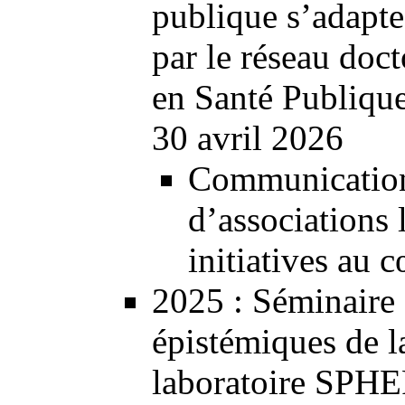
publique s’adapte-
par le réseau doc
en Santé Publiqu
30 avril 2026
Communication 
d’associations
initiatives au 
2025
: Séminaire 
épistémiques de la
laboratoire SPHE