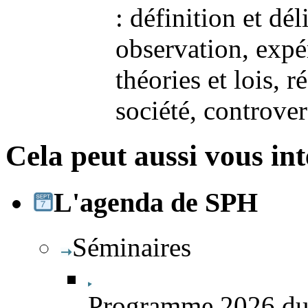
: définition et dél
observation, expé
théories et lois, r
société, controver
Cela peut aussi vous int
L'agenda de SPH
Séminaires
Programme 2026 du 