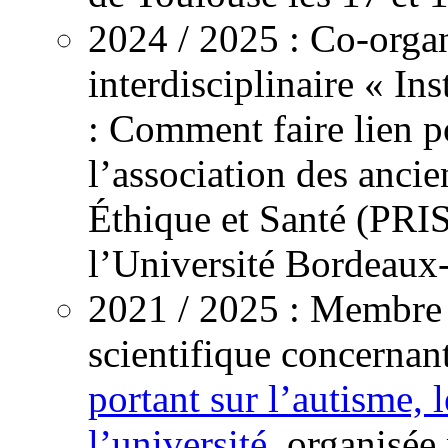
2024 /
2025
: Co-organ
interdisciplinaire « In
: Comment faire lien p
l’association des anci
Éthique et Santé (PRIS
l’Université Bordeaux-
2021 /
2025
: Membre 
scientifique concernan
portant sur l’autisme, 
l’université
, organisée