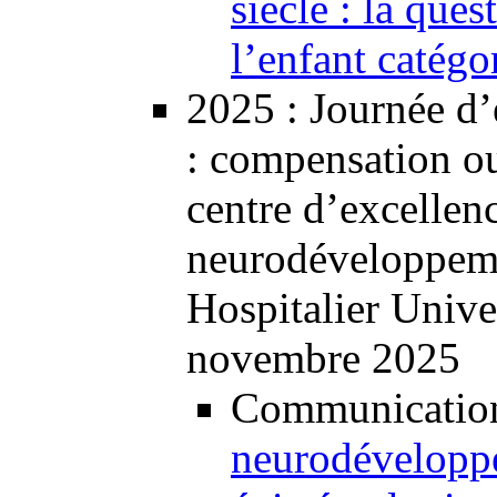
siècle : la que
l’enfant catég
2025
: Journée d
: compensation ou
centre d’excellen
neurodéveloppem
Hospitalier Unive
novembre 2025
Communication 
neurodéveloppe