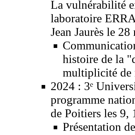
La vulnérabilité 
laboratoire ERRA
Jean Jaurès le 28
Communication 
histoire de la
"
multiplicité de
2024
:
3ᵉ Univers
programme nation
de Poitiers les 9, 
Présentation de 