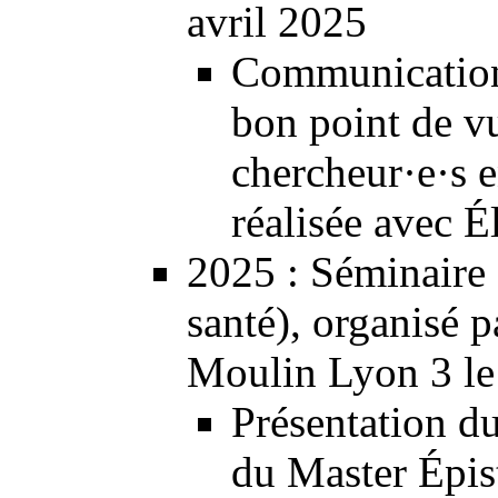
avril 2025
Communication 
bon point de vu
chercheur·e·s e
réalisée avec É
2025
: Séminaire 
santé), organisé 
Moulin Lyon 3 le
Présentation du
du Master Épist