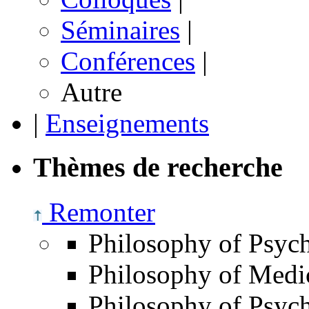
Séminaires
|
Conférences
|
Autre
|
Enseignements
Thèmes de recherche
Remonter
Philosophy of Psych
Philosophy of Medi
Philosophy of Psyc