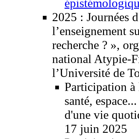
épistémologiq
2025
:
Journées 
l’enseignement su
recherche ? », or
national Atypie-Fr
l’Université de T
Participation à
santé, espace..
d'une vie quoti
17 juin 2025