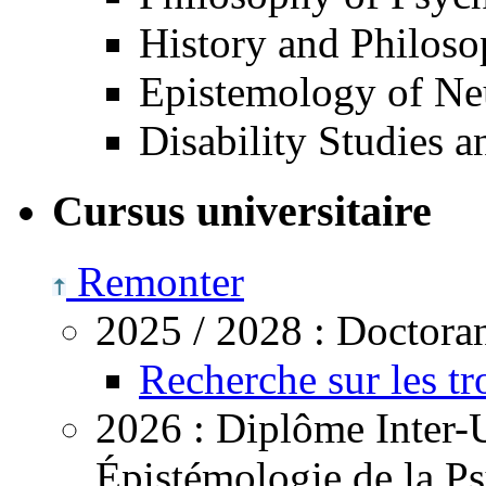
History and Philoso
Epistemology of Ne
Disability Studies a
Cursus universitaire
Remonter
2025 /
2028
:
Doctoran
Recherche sur les t
2026
: Diplôme Inter-U
Épistémologie de la Ps