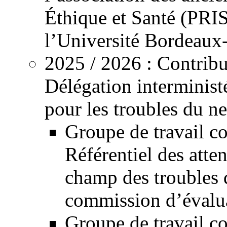
Éthique et Santé (PRIS
l’Université Bordeaux
2025 /
2026
: Contribu
Délégation interministér
pour les troubles du
Groupe de travail co
Référentiel des atte
champ des troubles
commission d’évalua
Groupe de travail co