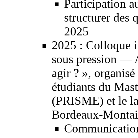
Participation au
structurer des 
2025
2025
: Colloque in
sous pression — A
agir ? », organisé
étudiants du Mast
(PRISME) et le la
Bordeaux-Montaig
Communication 