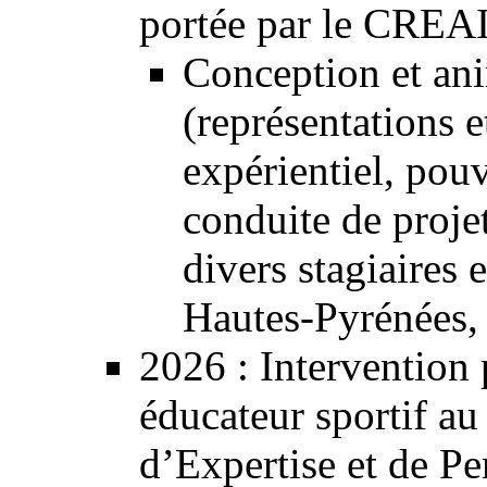
portée par le CREA
Conception et an
(représentations 
expérientiel, pou
conduite de proje
divers stagiaires 
Hautes-Pyrénées
,
2026
: Intervention 
éducateur sportif au
d’Expertise et de P