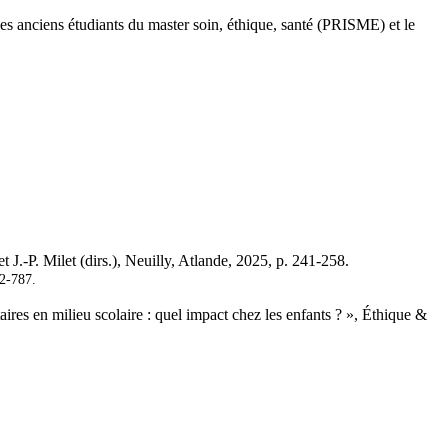
les anciens étudiants du master soin, éthique, santé (PRISME) et le
t J.-P. Milet (dirs.), Neuilly, Atlande, 2025, p. 241-258.
82-787.
aires en milieu scolaire : quel impact chez les enfants ? »,
Éthique &