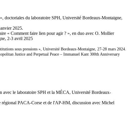
n », doctoriales du laboratoire SPH, Université Bordeaux-Montaigne,
janvier 2025.
ire « Comment faire lien pour agir ? », en duo avec O. Mollier
ne, 2-3 avril 2025
nstitutions sous pressions », Université Bordeaux-Montaigne, 27-28 mars 2024.
mopolitan Justice and Perpetual Peace – Immanuel Kant 300th Anniversary
on avec le laboratoire SPH et la MÉCA, Université Bordeaux-
ue régional PACA-Corse et de l'AP-HM, discussion avec Michel