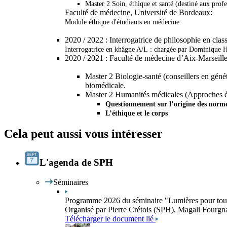
Master 2 Soin, éthique et santé (destiné aux profe
Faculté de médecine, Université de Bordeaux:
Module éthique d'étudiants en médecine.
2020 /
2022
:
Interrogatrice de philosophie en clas
Interrogatrice en khâgne A/L : chargée par Dominique Ho
2020 /
2021
:
Faculté de médecine d’Aix-Marseille
Master 2 Biologie-santé (conseillers en géné
biomédicale.
Master 2 Humanités médicales (Approches éth
Questionnement sur l’origine des normes
L’éthique et le corps
Cela peut aussi vous intéresser
L'agenda de SPH
Séminaires
Programme 2026 du séminaire "Lumières pour toutes
Organisé par Pierre Crétois (SPH), Magali Fourg
Télécharger le document lié