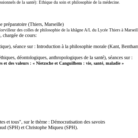
ssionnels de la santé):
Ethique du soin et philosophie de la médecine.
se préparatoire
(Thiers, Marseille)
rvilleur des colles de philosophie de la khâgne A/L du Lycée Thiers à Marseill
,
chargée de cours:
tique), séance sur :
Introduction à la philosophie morale (Kant, Bentham,
iques, déontologiques, anthropologiques de la santé), séances sur :
 et des valeurs : « Nietzsche et Canguilhem : vie, santé, maladie »
 et tous", sur le thème : Démocratisation des savoirs
naud (SPH) et Christophe Miqueu (SPH).