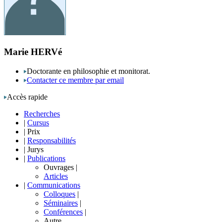
Marie HERVé
Doctorante en philosophie et monitorat.
Contacter ce membre par email
Accès rapide
Recherches
|
Cursus
|
Prix
|
Responsabilités
|
Jurys
|
Publications
Ouvrages
|
Articles
|
Communications
Colloques
|
Séminaires
|
Conférences
|
Autre