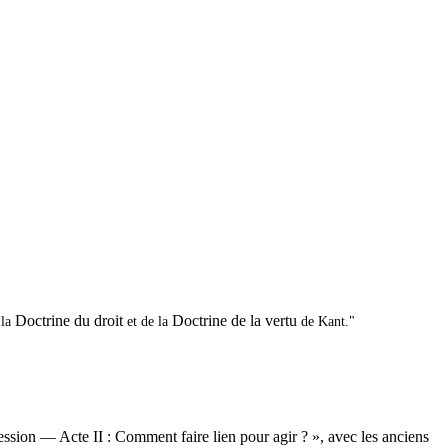
Doctrine du droit
Doctrine de la vertu
 la
et de la
de Kant."
ression — Acte II : Comment faire lien pour agir ? », avec les anciens