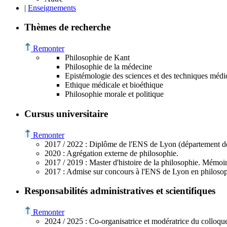
|
Enseignements
Thèmes de recherche
Remonter
Philosophie de Kant
Philosophie de la médecine
Epistémologie des sciences et des techniques médi
Ethique médicale et bioéthique
Philosophie morale et politique
Cursus universitaire
Remonter
2017 /
2022
: Diplôme de l'ENS de Lyon (département de
2020
: Agrégation externe de philosophie.
2017 /
2019
: Master d'histoire de la philosophie.
Mémoir
2017
: Admise sur concours à l'ENS de Lyon en philosop
Responsabilités administratives et scientifiques
Remonter
2024 /
2025
: Co-organisatrice et modératrice du colloque