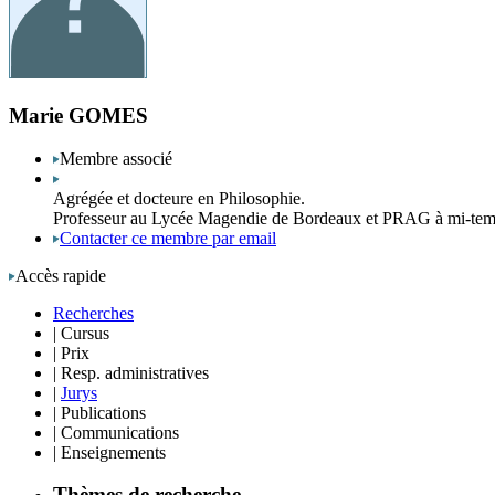
Marie GOMES
Membre associé
Agrégée et docteure en Philosophie.
Professeur au Lycée Magendie de Bordeaux et PRAG à mi-temps
Contacter ce membre par email
Accès rapide
Recherches
|
Cursus
|
Prix
|
Resp. administratives
|
Jurys
|
Publications
|
Communications
|
Enseignements
Thèmes de recherche