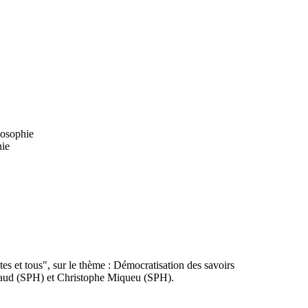
osophie
hie
 et tous", sur le thème : Démocratisation des savoirs
naud (SPH) et Christophe Miqueu (SPH).