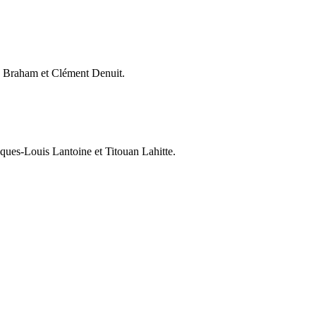
a Braham et Clément Denuit.
cques-Louis Lantoine et Titouan Lahitte.